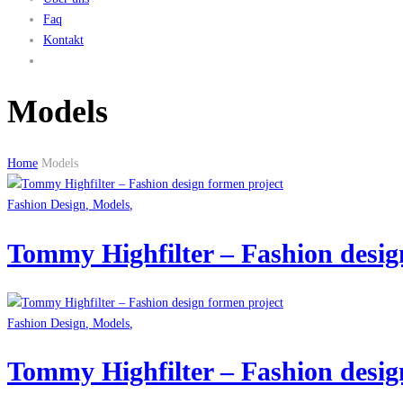
Faq
Kontakt
Models
Home
Models
Fashion Design
,
Models
,
Tommy Highfilter – Fashion desig
Fashion Design
,
Models
,
Tommy Highfilter – Fashion desig