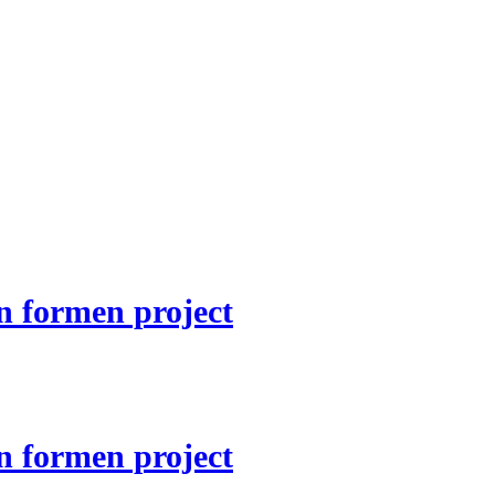
n formen project
n formen project