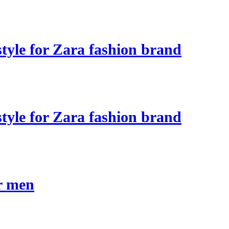
style for Zara fashion brand
style for Zara fashion brand
or men