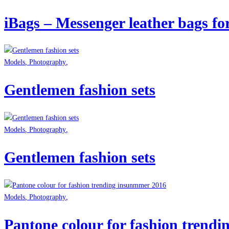
iBags – Messenger leather bags f
Models
,
Photography
,
Gentlemen fashion sets
Models
,
Photography
,
Gentlemen fashion sets
Models
,
Photography
,
Pantone colour for fashion trend