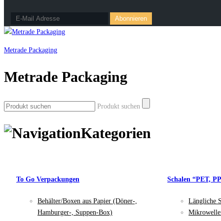
Metrade Packaging
Metrade Packaging
Produkt suchen
Kategorien
To Go Verpackungen
Schalen “PET, P
Behälter/Boxen aus Papier (Döner-,
Längliche 
Hamburger-, Suppen-Box)
Mikrowelle