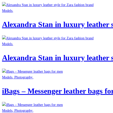
Models
,
Alexandra Stan in luxury leather 
Models
,
Alexandra Stan in luxury leather 
Models
,
Photography
,
iBags – Messenger leather bags f
Models
,
Photography
,