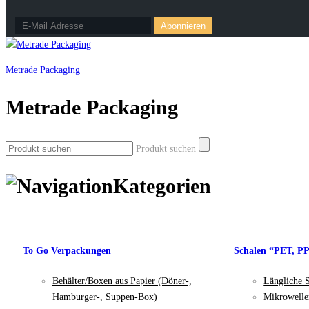
Metrade Packaging
Metrade Packaging
Produkt suchen
Kategorien
To Go Verpackungen
Schalen “PET, P
Behälter/Boxen aus Papier (Döner-,
Längliche 
Hamburger-, Suppen-Box)
Mikrowelle