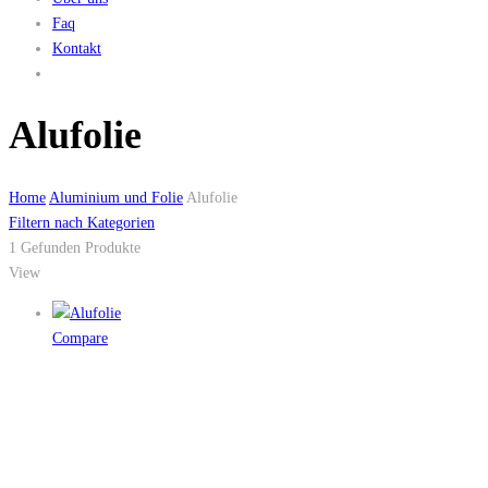
Faq
Kontakt
Alufolie
Home
Aluminium und Folie
Alufolie
Filtern nach Kategorien
1
Gefunden Produkte
View
Compare