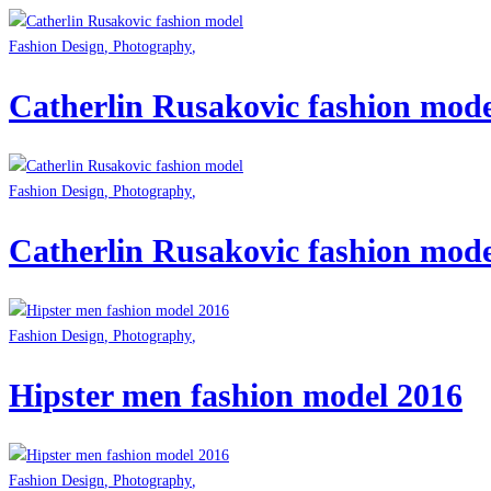
Fashion Design
,
Photography
,
Catherlin Rusakovic fashion mode
Fashion Design
,
Photography
,
Catherlin Rusakovic fashion mode
Fashion Design
,
Photography
,
Hipster men fashion model 2016
Fashion Design
,
Photography
,