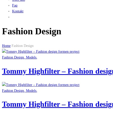
Faq
Kontakt
Fashion Design
Home
Fashion Design
Fashion Design
,
Models
,
Tommy Highfilter – Fashion desig
Fashion Design
,
Models
,
Tommy Highfilter – Fashion desig