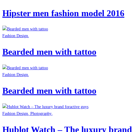
Hipster men fashion model 2016
Fashion Design
,
Bearded men with tattoo
Fashion Design
,
Bearded men with tattoo
Fashion Design
,
Photography
,
Hublot Watch – The luxury brand 