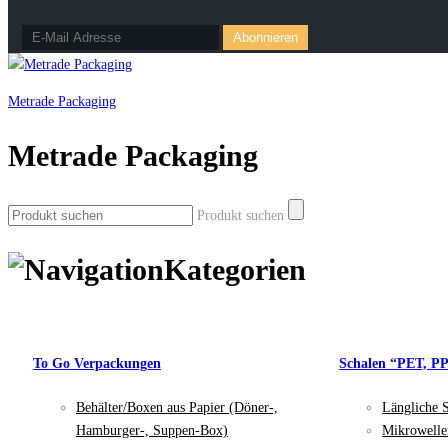
Metrade Packaging
Metrade Packaging
Produkt suchen
Kategorien
To Go Verpackungen
Schalen “PET, P
Behälter/Boxen aus Papier (Döner-,
Längliche 
Hamburger-, Suppen-Box)
Mikrowelle