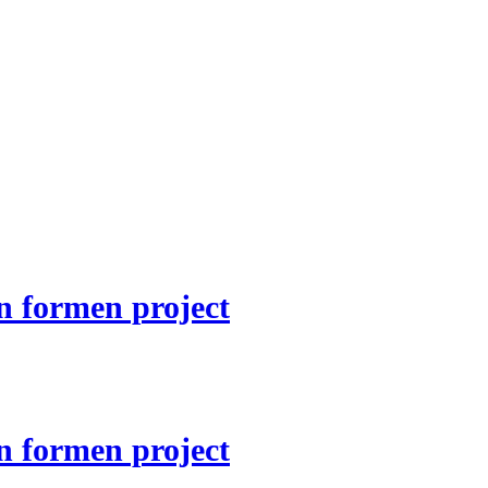
n formen project
n formen project