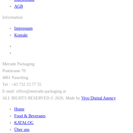
AGB
Information
Impressum
Kontakt
Metrade Packaging
Poststrasse 70
4061 Passching
Tel.: +43 732 23 77 55
E-mail: office@metrade-packaging.at
ALL RIGHTS RESERVED.
© 2026
, Made by
Vivo Digital Agency
Home
Food & Beverages
KATALOG
Über uns