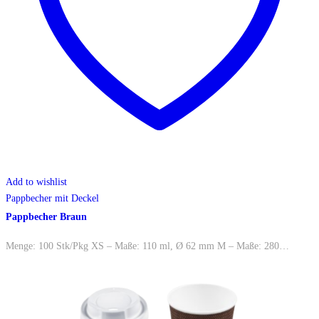
Add to wishlist
Pappbecher mit Deckel
Pappbecher Braun
Menge: 100 Stk/Pkg XS – Maße: 110 ml, Ø 62 mm M – Maße: 280…