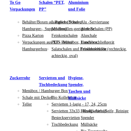
To Go
Schalen “PET,
Aluminium
Verpackungen
PP”
und Folie
Behälter/Boxen aus Papier (Döner-,
Längliche Schalen
Alu -Serviertasse
Hamburger-, Suppen-Box)
Mikrowellen-geeignete Schalen (PP)
Alufolie
Pizza Karton
Feinkostschalen
Aluschale
Verpackungen aus XPS -Menübox, Lunchbox,
PET- Becher
Handverschließgerät
Hamburgerbox
Salatschalen und Feinkostschalen (rechteckig,
Frischhaltefolie
achteckig, oval)
Zuckerrohr
Servietten und
Hygiene,
Tischbedeckung
Spender,
Menübox / Hamburger Box
Taschen und
Schale mit Deckel
Bio Kollektion
Müllsäcke
Teller
Servietten 1-lagig - 17, 24, 25cm
Servietten 33x33, 40x40 -Airlaid -
Flüssigkeiten (Seife, Reiniger
Besteckservietten
Spender
Tischbedeckung
Müllsäcke