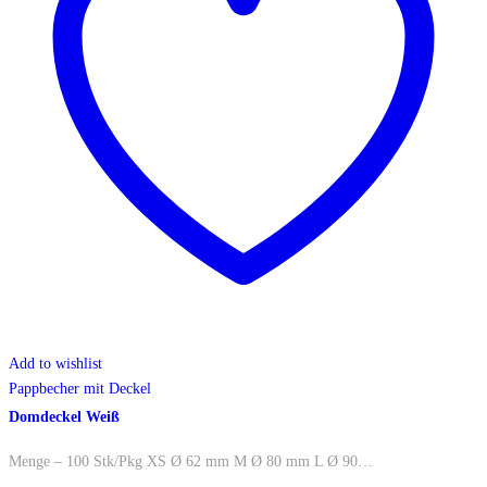
Add to wishlist
Pappbecher mit Deckel
Domdeckel Weiß
Menge – 100 Stk/Pkg XS Ø 62 mm M Ø 80 mm L Ø 90…