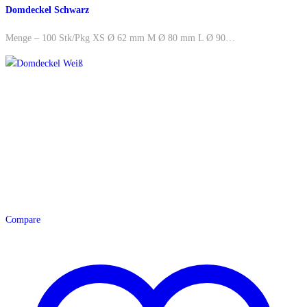
Domdeckel Schwarz
Menge – 100 Stk/Pkg XS Ø 62 mm M Ø 80 mm L Ø 90…
Compare