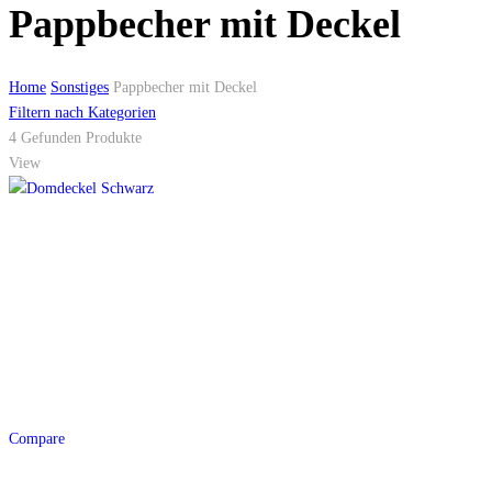
Pappbecher mit Deckel
Home
Sonstiges
Pappbecher mit Deckel
Filtern nach Kategorien
4
Gefunden Produkte
View
Compare