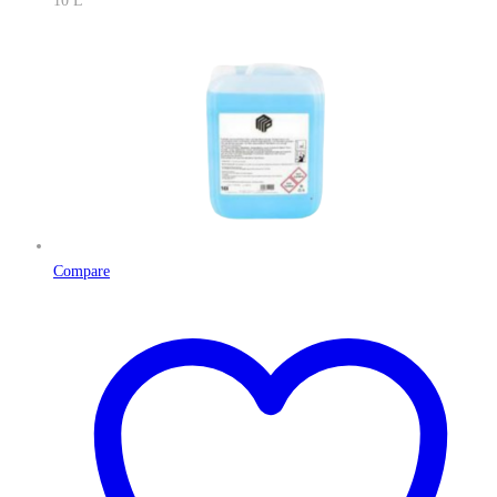
10 L
Compare