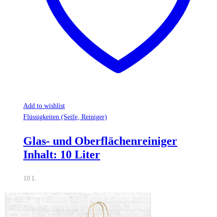
Add to wishlist
Flüssigkeiten (Seife, Reiniger)
Glas- und Oberflächenreiniger
Inhalt: 10 Liter
10 L