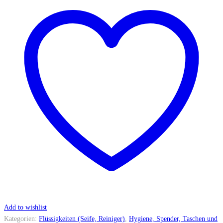
Add to wishlist
Kategorien:
Flüssigkeiten (Seife, Reiniger)
,
Hygiene, Spender, Taschen und