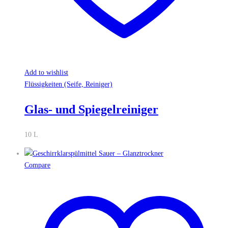
Add to wishlist
Flüssigkeiten (Seife, Reiniger)
Glas- und Spiegelreiniger
10 L
Compare