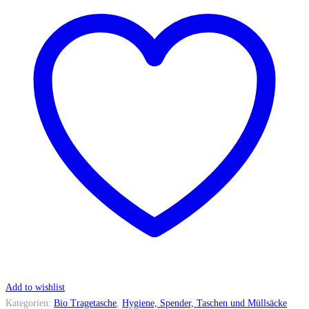
Add to wishlist
Kategorien:
Bio Tragetasche
,
Hygiene, Spender, Taschen und Müllsäcke