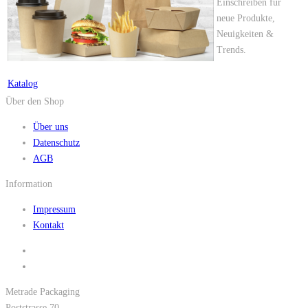
Einschreiben für
neue Produkte,
Neuigkeiten &
Trends.
Katalog
Über den Shop
Über uns
Datenschutz
AGB
Information
Impressum
Kontakt
Metrade Packaging
Poststrasse 70