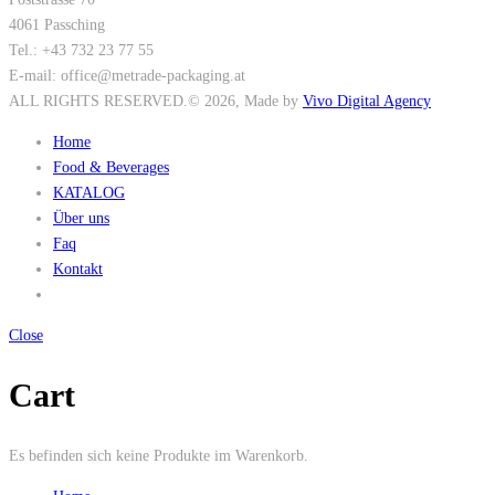
4061 Passching
Tel.: +43 732 23 77 55
E-mail: office@metrade-packaging.at
ALL RIGHTS RESERVED.
© 2026
, Made by
Vivo Digital Agency
Home
Food & Beverages
KATALOG
Über uns
Faq
Kontakt
Close
Cart
Es befinden sich keine Produkte im Warenkorb.