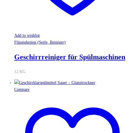
Add to wishlist
Flüssigkeiten (Seife, Reiniger)
Geschirrreiniger für Spülmaschinen
12 KG
Compare