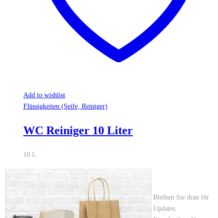
Add to wishlist
Flüssigkeiten (Seife, Reiniger)
WC Reiniger 10 Liter
10 L
Bleiben Sie dran für
Updates