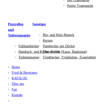
Bio Tragetasche
Papier Tragetasche
Putzrollen
Sonstiges
und
Bio- und Holz-Besteck
Toilettenpapier
Kerzen
Falthandtücher
Pappbecher mit Deckel
Handtuch- und Küche- Rollen
Thermorolle (Kassa, Bankomat)
Toilettenpapier
Trinkbecher, Trinkhalme, Tragetablett
Home
Food & Beverages
KATALOG
Über uns
Faq
Kontakt