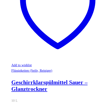
Add to wishlist
Flüssigkeiten (Seife, Reiniger)
Geschirrklarspülmittel Sauer –
Glanztrockner
10 L