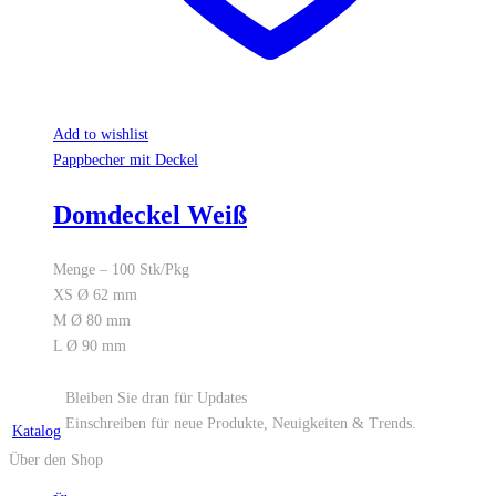
Add to wishlist
Pappbecher mit Deckel
Domdeckel Weiß
Menge – 100 Stk/Pkg
XS Ø 62 mm
M Ø 80 mm
L Ø 90 mm
Bleiben Sie dran für Updates
Einschreiben für neue Produkte, Neuigkeiten & Trends.
Katalog
Über den Shop