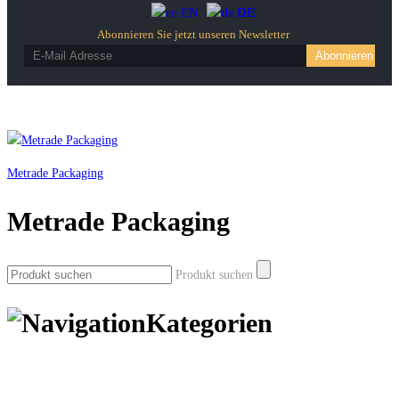
EN
DE
Abonnieren Sie jetzt unseren Newsletter
Metrade Packaging
Metrade Packaging
Produkt suchen
Kategorien