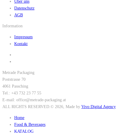
Über uns
Datenschutz
AGB
Information
Impressum
Kontakt
Metrade Packaging
Poststrasse 70
4061 Passching
Tel.: +43 732 23 77 55
E-mail: office@metrade-packaging.at
ALL RIGHTS RESERVED.
© 2026
, Made by
Vivo Digital Agency
Home
Food & Beverages
KATALOG