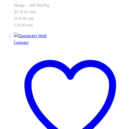
Menge – 100 Stk/Pkg
XS Ø 62 mm
M Ø 80 mm
L Ø 90 mm
Compare