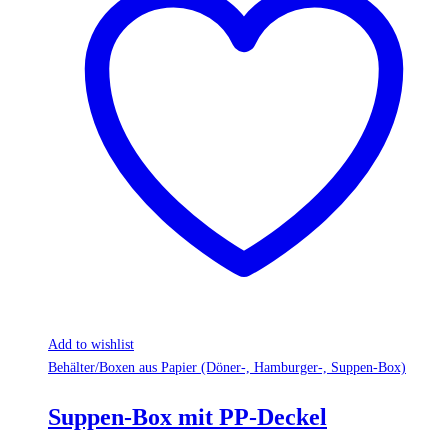
Add to wishlist
Behälter/Boxen aus Papier (Döner-, Hamburger-, Suppen-Box)
Suppen-Box mit PP-Deckel