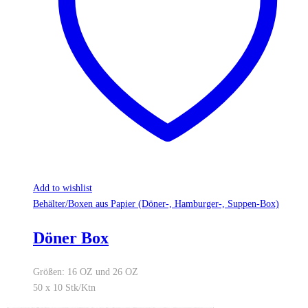
Add to wishlist
Behälter/Boxen aus Papier (Döner-, Hamburger-, Suppen-Box)
Döner Box
Größen: 16 OZ und 26 OZ
50 x 10 Stk/Ktn