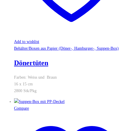
Add to wishlist
Behälter/Boxen aus Papier (Döner-, Hamburger-, Suppen-Box)
Dönertüten
Farben: Weiss und Braun
16 x 15 cm
2800 Stk/Pkg
Compare