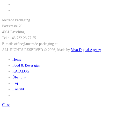
Metrade Packaging
Poststrasse 70
4061 Passching
Tel.: +43 732 23 77 55
E-mail: office@metrade-packaging.at
ALL RIGHTS RESERVED.
© 2026
, Made by
Vivo Digital Agency
Home
Food & Beverages
KATALOG
Über uns
Faq
Kontakt
Close