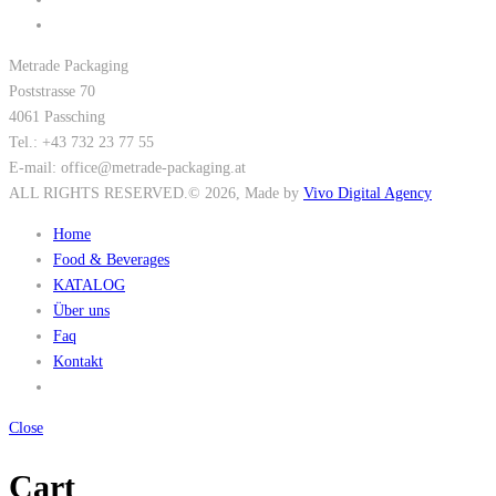
Metrade Packaging
Poststrasse 70
4061 Passching
Tel.: +43 732 23 77 55
E-mail: office@metrade-packaging.at
ALL RIGHTS RESERVED.
© 2026
, Made by
Vivo Digital Agency
Home
Food & Beverages
KATALOG
Über uns
Faq
Kontakt
Close
Cart