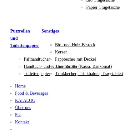
Bio Tragetasche
Papier Tragetasche
Putzrollen
Sonstiges
und
Bio- und Holz-Besteck
Toilettenpapier
Kerzen
Falthandtücher
Pappbecher mit Deckel
Handtuch- und Küche- Rollen
Thermorolle (Kassa, Bankomat)
Toilettenpapier
Trinkbecher, Trinkhalme, Tragetablett
Home
Food & Beverages
KATALOG
Über uns
Faq
Kontakt