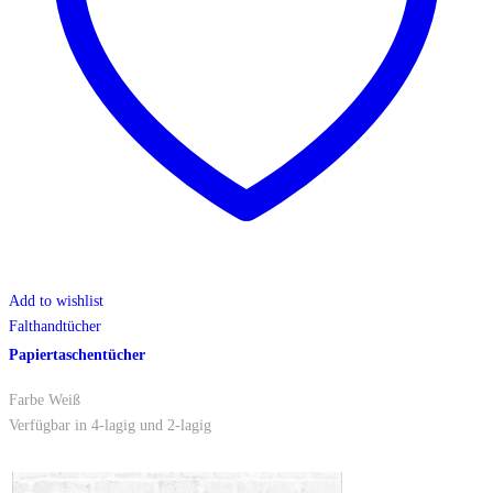
Add to wishlist
Falthandtücher
Papiertaschentücher
Farbe Weiß
Verfügbar in 4-lagig und 2-lagig