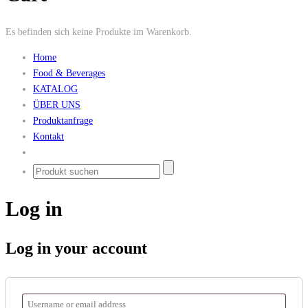
Es befinden sich keine Produkte im Warenkorb.
Home
Food & Beverages
KATALOG
ÜBER UNS
Produktanfrage
Kontakt
Log in
Log in your account