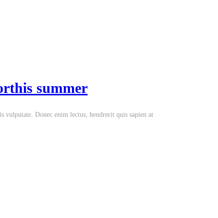
orthis summer
lis vulputate. Donec enim lectus, hendrerit quis sapien at