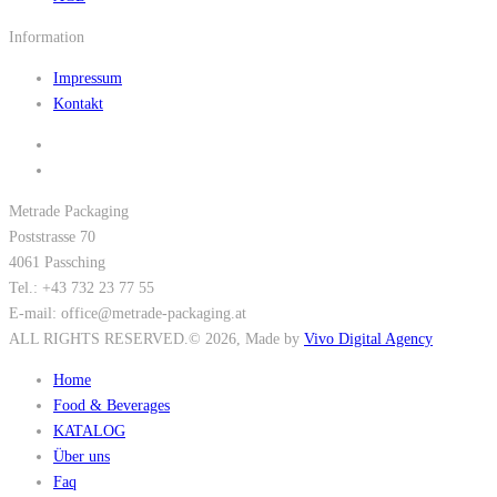
Information
Impressum
Kontakt
Metrade Packaging
Poststrasse 70
4061 Passching
Tel.: +43 732 23 77 55
E-mail: office@metrade-packaging.at
ALL RIGHTS RESERVED.
© 2026
, Made by
Vivo Digital Agency
Home
Food & Beverages
KATALOG
Über uns
Faq