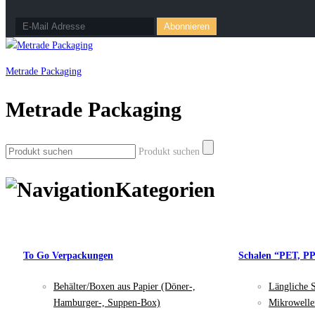
Metrade Packaging
Metrade Packaging
Produkt suchen
Kategorien
To Go Verpackungen
Schalen “PET, P
Behälter/Boxen aus Papier (Döner-,
Längliche 
Hamburger-, Suppen-Box)
Mikrowelle