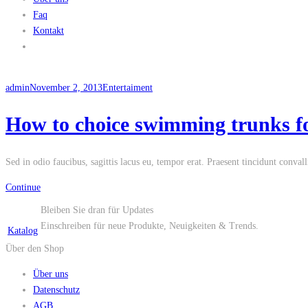
Faq
Kontakt
admin
November 2, 2013
Entertaiment
How to choice swimming trunks f
Sed in odio faucibus, sagittis lacus eu, tempor erat. Praesent tincidunt conval
Continue
Bleiben Sie dran für Updates
Einschreiben für neue Produkte, Neuigkeiten & Trends.
Katalog
Über den Shop
Über uns
Datenschutz
AGB