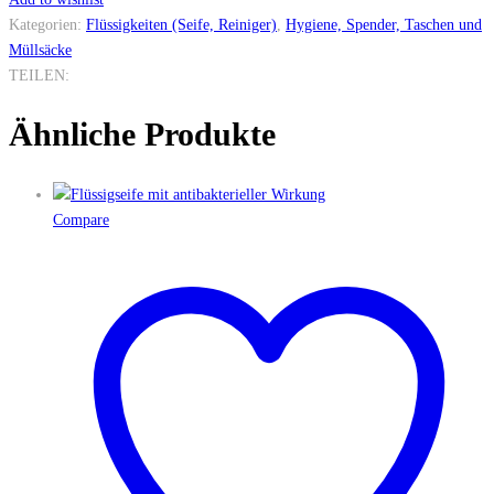
Kategorien:
Flüssigkeiten (Seife, Reiniger)
,
Hygiene, Spender, Taschen und
Müllsäcke
TEILEN:
Ähnliche Produkte
Compare