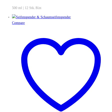
500 ml | 12 Stk./Ktn
Compare