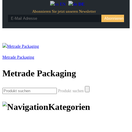
EN
DE
Abonnieren Sie jetzt unseren Newsletter
Metrade Packaging
Metrade Packaging
Produkt suchen
Kategorien