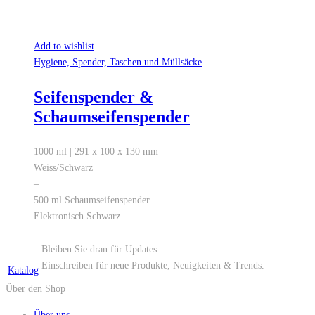
Add to wishlist
Hygiene, Spender, Taschen und Müllsäcke
Seifenspender &
Schaumseifenspender
1000 ml | 291 x 100 x 130 mm
Weiss/Schwarz
–
500 ml Schaumseifenspender
Elektronisch Schwarz
Bleiben Sie dran für Updates
Einschreiben für neue Produkte, Neuigkeiten & Trends.
Katalog
Über den Shop
Über uns