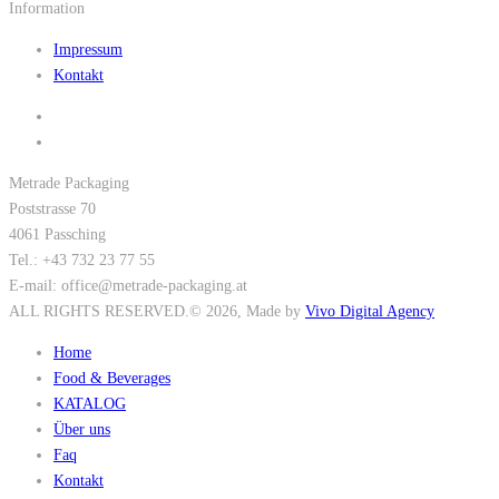
Information
Impressum
Kontakt
Metrade Packaging
Poststrasse 70
4061 Passching
Tel.: +43 732 23 77 55
E-mail: office@metrade-packaging.at
ALL RIGHTS RESERVED.
© 2026
, Made by
Vivo Digital Agency
Home
Food & Beverages
KATALOG
Über uns
Faq
Kontakt