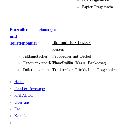
Bio Tragetasche
Papier Tragetasche
Putzrollen
Sonstiges
und
Bio- und Holz-Besteck
Toilettenpapier
Kerzen
Falthandtücher
Pappbecher mit Deckel
Handtuch- und Küche- Rollen
Thermorolle (Kassa, Bankomat)
Toilettenpapier
Trinkbecher, Trinkhalme, Tragetablett
Home
Food & Beverages
KATALOG
Über uns
Faq
Kontakt