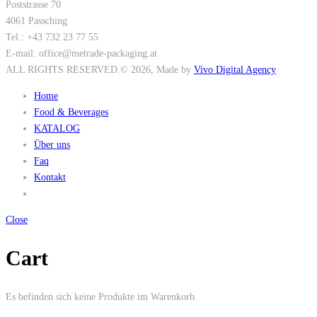
Poststrasse 70
4061 Passching
Tel.: +43 732 23 77 55
E-mail: office@metrade-packaging.at
ALL RIGHTS RESERVED.
© 2026
, Made by
Vivo Digital Agency
Home
Food & Beverages
KATALOG
Über uns
Faq
Kontakt
Close
Cart
Es befinden sich keine Produkte im Warenkorb.