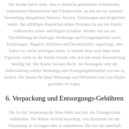
Der Käufer haftet dafür, dass er sämtliche gewerbliche Schutzrechte,
insbesondere Markenrechte und Urheberrechte, an den uns zur weiteren
Verwendung übergebenen Mustern, Skizzen, Zeichnungen und dergleichen
besitzt. Bei allfälligen Ansprüchen dritter Personen hat uns der Käufer
vollkommen schad- und klaglos zu halten. Werden von uns zur
Durchführung des Auftrages Werkzeuge und Erzeugungsmittel (auch
Zeichnungen, Negative, Klischees und Druckzylinder) angefertigt, oder
haben wir solche anfertigen lassen, so bleiben diese auch dann unser
Eigentum, wenn sie der Käufer bezahlt oder sich mit einem Kostenbeitrag
beteiligt hat. Der Käufer hat kein Recht, die Herausgabe oder die
Aufbewahrung solcher Werkzeuge oder Erzeugungshilfsmittel von uns zu
fordern. Die Kosten für diese Werkzeuge und Hilfsmittel sind vom Käufer
gesondert zu tragen.
6. Verpackung und Entsorgungs-Gebühren
Die Art der Verpackung der Ware bleibt uns bzw. der Erzeugerfirma
vorbehalten. Der Käufer ist nicht berechtigt, eine bestimmte Art der
Verpackung zu verlangen oder zu reklamieren. Die von uns innerhalb