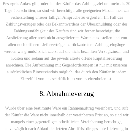
Besorgnis Anlass gibt, oder hat der Käufer das Zahlungsziel um mehr als 30
Tage überschritten, so sind wir berechtigt, alle geeigneten Maßnahmen zur
Sicherstellung unserer fälligen Ansprüche zu ergreifen. Im Fall des
Zahlungsverzuges oder des Bekanntwerdens der Überschuldung oder der
Zahlungsunfähigkeit des Käufers sind wir ferner berechtigt, die
Auslieferung aller noch nicht ausgelieferten Waren einzustellen und von
allen noch offenen Lieferverträgen zurückzutreten. Zahlungseingänge
werden wir grundsätzlich zuerst auf die nicht bezahlten Verzugszinsen und
Kosten und sodann auf die jeweils älteste offene Kapitalforderung
anrechnen. Die Aufrechnung mit Gegenforderungen ist nur mit unserem
ausdrücklichen Einverständnis möglich, das durch den Käufer in jedem
Einzelfall von uns schriftlich im voraus einzuholen ist.
8. Abnahmeverzug
Wurde über eine bestimmte Ware ein Rahmenauftrag vereinbart, und ruft
der Käufer die Ware nicht innerhalb der vereinbarten Frist ab, so sind wir
mangels einer gegenteiligen schriftlichen Vereinbarung berechtigt,
unverzüglich nach Ablauf der letzten Abruffrist die gesamte Lieferung in