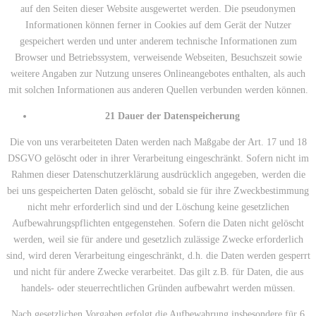
auf den Seiten dieser Website ausgewertet werden. Die pseudonymen
Informationen können ferner in Cookies auf dem Gerät der Nutzer
gespeichert werden und unter anderem technische Informationen zum
Browser und Betriebssystem, verweisende Webseiten, Besuchszeit sowie
weitere Angaben zur Nutzung unseres Onlineangebotes enthalten, als auch
mit solchen Informationen aus anderen Quellen verbunden werden können.
21 Dauer der Datenspeicherung
Die von uns verarbeiteten Daten werden nach Maßgabe der Art. 17 und 18
DSGVO gelöscht oder in ihrer Verarbeitung eingeschränkt. Sofern nicht im
Rahmen dieser Datenschutzerklärung ausdrücklich angegeben, werden die
bei uns gespeicherten Daten gelöscht, sobald sie für ihre Zweckbestimmung
nicht mehr erforderlich sind und der Löschung keine gesetzlichen
Aufbewahrungspflichten entgegenstehen. Sofern die Daten nicht gelöscht
werden, weil sie für andere und gesetzlich zulässige Zwecke erforderlich
sind, wird deren Verarbeitung eingeschränkt, d.h. die Daten werden gesperrt
und nicht für andere Zwecke verarbeitet. Das gilt z.B. für Daten, die aus
handels- oder steuerrechtlichen Gründen aufbewahrt werden müssen.
Nach gesetzlichen Vorgaben erfolgt die Aufbewahrung insbesondere für 6