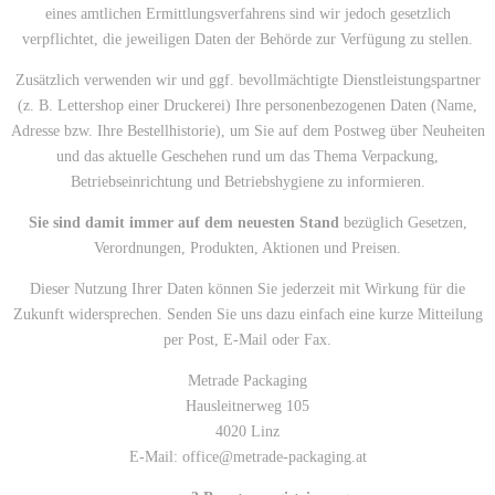
eines amtlichen Ermittlungsverfahrens sind wir jedoch gesetzlich
verpflichtet, die jeweiligen Daten der Behörde zur Verfügung zu stellen.
Zusätzlich verwenden wir und ggf. bevollmächtigte Dienstleistungspartner
(z. B. Lettershop einer Druckerei) Ihre personenbezogenen Daten (Name,
Adresse bzw. Ihre Bestellhistorie), um Sie auf dem Postweg über Neuheiten
und das aktuelle Geschehen rund um das Thema Verpackung,
Betriebseinrichtung und Betriebshygiene zu informieren.
Sie sind damit immer auf dem neuesten Stand
bezüglich Gesetzen,
Verordnungen, Produkten, Aktionen und Preisen.
Dieser Nutzung Ihrer Daten können Sie jederzeit mit Wirkung für die
Zukunft widersprechen. Senden Sie uns dazu einfach eine kurze Mitteilung
per Post, E-Mail oder Fax.
Metrade Packaging
Hausleitnerweg 105
4020 Linz
E-Mail:
office@metrade-packaging.at