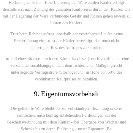
Rechnung zu stellen. Eine Lieferung der Ware an den Käufer erfolgt
diesfalls erst nach Zahlung des gesamten Kaufpreises durch den Käufer. Die
mit der Lagerung der Ware verbundene Gefahr und Kosten gehen jeweils zu
Lasten des Käufers.
Tritt beim Rahmenauftrag innerhalb der vereinbarten Laufzeit eine
Preiserhöhung ein, so ist der Käufer berechtigt, den noch nicht
angefertigten Rest des Auftrages zu stornieren.
Im Fall eines Stornos durch den Käufer ist dieser jedoch verpflichtet, eine
verschuldensunabhängige, nicht dem richterlichen Mäßigungsrecht
unterliegende Vertragsstrafe (Stornogebühr) in Höhe von 50% des
vereinbarten Kaufpreises zu bezahlen.
9. Eigentumsvorbehalt
Die gelieferte Ware bleibt bis zur vollständigen Bezahlung unserer
sämtlichen, auch künftig entstehenden Forderungen aus der
Geschäftsverbindung mit dem Käufer – bei Übergabe von Wechsel und
Schecks bis zu deren Einlösung – unser Eigentum. Bei