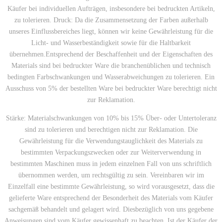
Käufer bei individuellen Aufträgen, insbesondere bei bedruckten Artikeln,
zu tolerieren. Druck: Da die Zusammensetzung der Farben außerhalb
unseres Einflussbereiches liegt, können wir keine Gewährleistung für die
Licht- und Wasserbeständigkeit sowie für die Haltbarkeit
übernehmen.Entsprechend der Beschaffenheit und der Eigenschaften des
Materials sind bei bedruckter Ware die branchenüblichen und technisch
bedingten Farbschwankungen und Wasserabweichungen zu tolerieren. Ein
Ausschuss von 5% der bestellten Ware bei bedruckter Ware berechtigt nicht
zur Reklamation.
Stärke: Materialschwankungen von 10% bis 15% Über- oder Untertoleranz
sind zu tolerieren und berechtigen nicht zur Reklamation. Die
Gewährleistung für die Verwendungstauglichkeit des Materials zu
bestimmten Verpackungszwecken oder zur Weiterverwendung in
bestimmten Maschinen muss in jedem einzelnen Fall von uns schriftlich
übernommen werden, um rechtsgültig zu sein. Vereinbaren wir im
Einzelfall eine bestimmte Gewährleistung, so wird vorausgesetzt, dass die
gelieferte Ware entsprechend der Besonderheit des Materials vom Käufer
sachgemäß behandelt und gelagert wird. Diesbezüglich von uns gegebene
Anweisungen sind vom Käufer gewissenhaft zu beachten. Ist der Käufer der