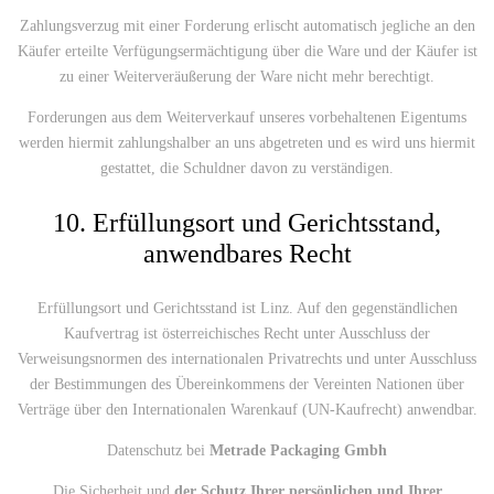
Zahlungsverzug mit einer Forderung erlischt automatisch jegliche an den
Käufer erteilte Verfügungsermächtigung über die Ware und der Käufer ist
zu einer Weiterveräußerung der Ware nicht mehr berechtigt.
Forderungen aus dem Weiterverkauf unseres vorbehaltenen Eigentums
werden hiermit zahlungshalber an uns abgetreten und es wird uns hiermit
gestattet, die Schuldner davon zu verständigen.
10. Erfüllungsort und Gerichtsstand,
anwendbares Recht
Erfüllungsort und Gerichtsstand ist Linz. Auf den gegenständlichen
Kaufvertrag ist österreichisches Recht unter Ausschluss der
Verweisungsnormen des internationalen Privatrechts und unter Ausschluss
der Bestimmungen des Übereinkommens der Vereinten Nationen über
Verträge über den Internationalen Warenkauf (UN-Kaufrecht) anwendbar.
Datenschutz bei
Metrade Packaging Gmbh
Die Sicherheit und
der Schutz Ihrer persönlichen und Ihrer