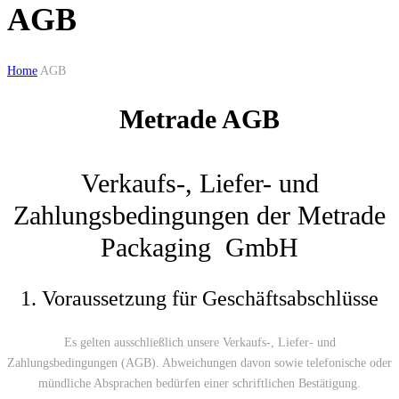
AGB
Home
AGB
Metrade AGB
Verkaufs-, Liefer- und
Zahlungsbedingungen der Metrade
Packaging GmbH
1. Voraussetzung für Geschäftsabschlüsse
Es gelten ausschließlich unsere Verkaufs-, Liefer- und
Zahlungsbedingungen (AGB). Abweichungen davon sowie telefonische oder
mündliche Absprachen bedürfen einer schriftlichen Bestätigung.