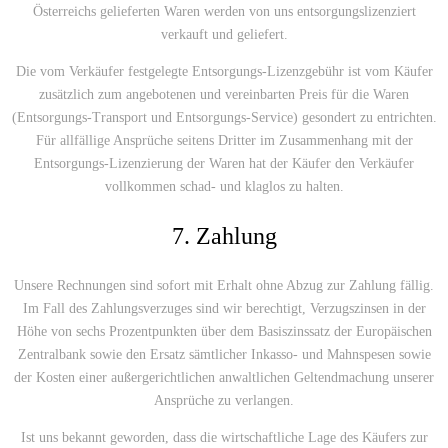
Österreichs gelieferten Waren werden von uns entsorgungslizenziert
verkauft und geliefert.
Die vom Verkäufer festgelegte Entsorgungs-Lizenzgebühr ist vom Käufer
zusätzlich zum angebotenen und vereinbarten Preis für die Waren
(Entsorgungs-Transport und Entsorgungs-Service) gesondert zu entrichten.
Für allfällige Ansprüche seitens Dritter im Zusammenhang mit der
Entsorgungs-Lizenzierung der Waren hat der Käufer den Verkäufer
vollkommen schad- und klaglos zu halten.
7. Zahlung
Unsere Rechnungen sind sofort mit Erhalt ohne Abzug zur Zahlung fällig.
Im Fall des Zahlungsverzuges sind wir berechtigt, Verzugszinsen in der
Höhe von sechs Prozentpunkten über dem Basiszinssatz der Europäischen
Zentralbank sowie den Ersatz sämtlicher Inkasso- und Mahnspesen sowie
der Kosten einer außergerichtlichen anwaltlichen Geltendmachung unserer
Ansprüche zu verlangen.
Ist uns bekannt geworden, dass die wirtschaftliche Lage des Käufers zur