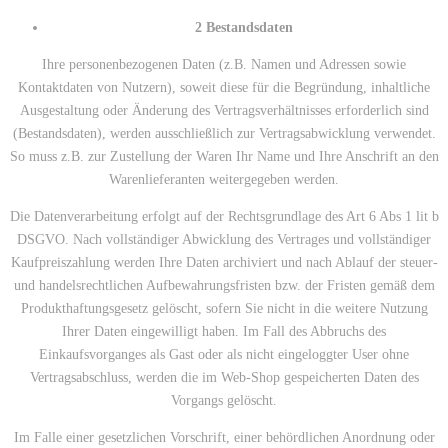
2 Bestandsdaten
Ihre personenbezogenen Daten (z.B. Namen und Adressen sowie
Kontaktdaten von Nutzern), soweit diese für die Begründung, inhaltliche
Ausgestaltung oder Änderung des Vertragsverhältnisses erforderlich sind
(Bestandsdaten), werden ausschließlich zur Vertragsabwicklung verwendet.
So muss z.B. zur Zustellung der Waren Ihr Name und Ihre Anschrift an den
Warenlieferanten weitergegeben werden.
Die Datenverarbeitung erfolgt auf der Rechtsgrundlage des Art 6 Abs 1 lit b
DSGVO. Nach vollständiger Abwicklung des Vertrages und vollständiger
Kaufpreiszahlung werden Ihre Daten archiviert und nach Ablauf der steuer-
und handelsrechtlichen Aufbewahrungsfristen bzw. der Fristen gemäß dem
Produkthaftungsgesetz gelöscht, sofern Sie nicht in die weitere Nutzung
Ihrer Daten eingewilligt haben. Im Fall des Abbruchs des
Einkaufsvorganges als Gast oder als nicht eingeloggter User ohne
Vertragsabschluss, werden die im Web-Shop gespeicherten Daten des
Vorgangs gelöscht.
Im Falle einer gesetzlichen Vorschrift, einer behördlichen Anordnung oder