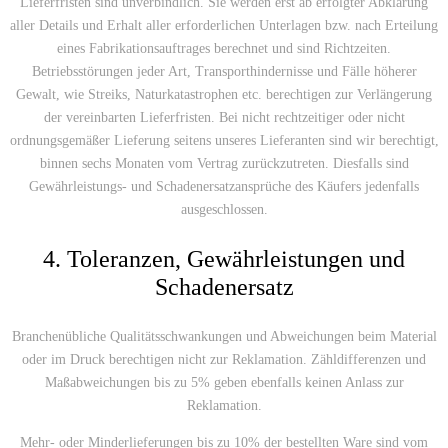
Lieferfristen sind unverbindlich. Sie werden erst ab erfolgter Abklärung
aller Details und Erhalt aller erforderlichen Unterlagen bzw. nach Erteilung
eines Fabrikationsauftrages berechnet und sind Richtzeiten.
Betriebsstörungen jeder Art, Transporthindernisse und Fälle höherer
Gewalt, wie Streiks, Naturkatastrophen etc. berechtigen zur Verlängerung
der vereinbarten Lieferfristen. Bei nicht rechtzeitiger oder nicht
ordnungsgemäßer Lieferung seitens unseres Lieferanten sind wir berechtigt,
binnen sechs Monaten vom Vertrag zurückzutreten. Diesfalls sind
Gewährleistungs- und Schadenersatzansprüche des Käufers jedenfalls
ausgeschlossen.
4. Toleranzen, Gewährleistungen und
Schadenersatz
Branchenübliche Qualitätsschwankungen und Abweichungen beim Material
oder im Druck berechtigen nicht zur Reklamation. Zähldifferenzen und
Maßabweichungen bis zu 5% geben ebenfalls keinen Anlass zur
Reklamation.
Mehr- oder Minderlieferungen bis zu 10% der bestellten Ware sind vom