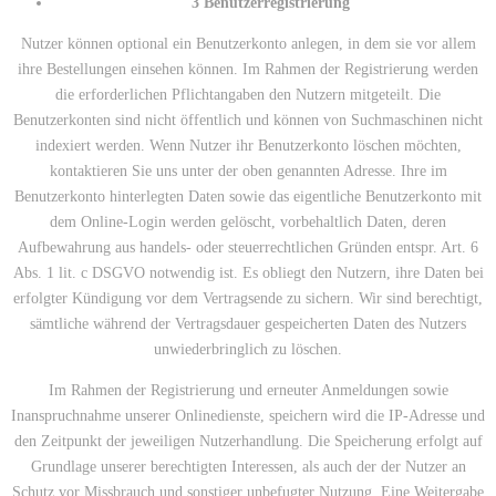
3 Benutzerregistrierung
Nutzer können optional ein Benutzerkonto anlegen, in dem sie vor allem
ihre Bestellungen einsehen können. Im Rahmen der Registrierung werden
die erforderlichen Pflichtangaben den Nutzern mitgeteilt. Die
Benutzerkonten sind nicht öffentlich und können von Suchmaschinen nicht
indexiert werden. Wenn Nutzer ihr Benutzerkonto löschen möchten,
kontaktieren Sie uns unter der oben genannten Adresse. Ihre im
Benutzerkonto hinterlegten Daten sowie das eigentliche Benutzerkonto mit
dem Online-Login werden gelöscht, vorbehaltlich Daten, deren
Aufbewahrung aus handels- oder steuerrechtlichen Gründen entspr. Art. 6
Abs. 1 lit. c DSGVO notwendig ist. Es obliegt den Nutzern, ihre Daten bei
erfolgter Kündigung vor dem Vertragsende zu sichern. Wir sind berechtigt,
sämtliche während der Vertragsdauer gespeicherten Daten des Nutzers
unwiederbringlich zu löschen.
Im Rahmen der Registrierung und erneuter Anmeldungen sowie
Inanspruchnahme unserer Onlinedienste, speichern wird die IP-Adresse und
den Zeitpunkt der jeweiligen Nutzerhandlung. Die Speicherung erfolgt auf
Grundlage unserer berechtigten Interessen, als auch der der Nutzer an
Schutz vor Missbrauch und sonstiger unbefugter Nutzung. Eine Weitergabe