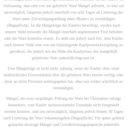
Auffassung, dass eine von uns gelieferte Ware Mängel aufweist, so sind wir
unverzüglich, längstens jedoch innerhalb von acht Tagen ab Lieferung der
Ware unter Zurverfügungstellung eines Musters zu verständigen
(Rügepflicht). Ist die Mängelrüge des Käufers berechtigt, werden nach
unserer Wahl entweder die Mängel innerhalb angemessener Frist behoben
oder die Ware kostenlos ersetzt. Es steht uns jedoch auch frei, dem Käufer
nach unserer Wahl eine von uns festzulegende Kaufpreisrückvergütung zu
gewähren, die jedoch mit der Höhe des Kaufpreises der mangelhaft
gelieferten Ware jedenfalls begrenzt ist.
Eine Mängelrüge ist nicht mehr zulässig, wenn der Käufer ohne unser
ausdrückliches Einverständnis über die gelieferte Ware bereits verfügt oder
diese an dritte Personen weitergegeben hat, ohne uns vorher schriftlich zu
verständigen.
Mängel, die trotz sorgfältiger Prüfung der Ware bei Übernahme infolge
besonderer, vom Käufer nachzuweisender Umstände nicht festgestellt
werden konnten, sind uns unverzüglich, längstens jedoch binnen 30 Tagen
nach Lieferung der Ware bekanntzugeben (Rügepflicht). Für später geltend
gemachte derartige Mängel sind Gewährleistungsansprüche jedenfalls