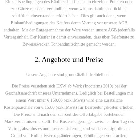
Einkaufsbedingungen des Käufers sind für uns in einzelnen Punkten oder
zur Gänze nur dann verbindlich, wenn wir uns damit ausdrücklich
schriftlich einverstanden erklärt haben. Dies gilt auch dann, wenn
Einkaufsbedingungen des Käufers deren Vorrang vor unseren AGB
enthalten. Mit der Entgegennahme der Ware werden unsere AGB jedenfalls
Vertragsinhalt. Der Käufer ist damit einverstanden, dass über Telefonate zu
Beweiszwecken Tonbandmitschnitte gemacht werden.
2. Angebote und Preise
Unsere Angebote sind grundsätzlich freibleibend.
Die Preise verstehen sich EXW ab Werk (Incoterms 2010) bei der
Geschäftsanschrift unseres Unternehmens. Lediglich bei Bestellungen mit
einem Wert unter € 150,00 (exkl.Mwst) wird eine zusätzliche
Kostenpauschale von € 15,00 (exkl.Mwst) für Bearbeitungskosten erhoben.
Die Preise sind nach den zur Zeit der Offertabgabe bestehenden
Marktverhältnissen erstellt. Bei Kostensteigerungen zwischen dem Tag des
Vertragsabschlusses und unserer Lieferung sind wir berechtigt, die auf
Grund von Kollektivvertragsänderungen, Erhöhungen von Tarifen,