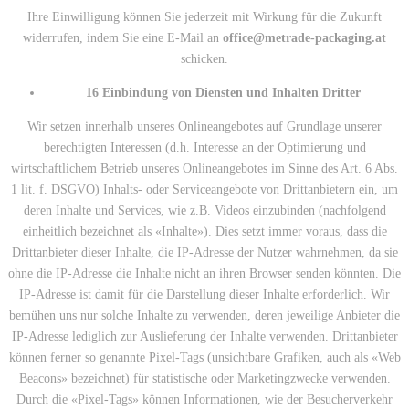
Ihre Einwilligung können Sie jederzeit mit Wirkung für die Zukunft
widerrufen, indem Sie eine E-Mail an
office@metrade-packaging.at
schicken.
16 Einbindung von Diensten und Inhalten Dritter
Wir setzen innerhalb unseres Onlineangebotes auf Grundlage unserer
berechtigten Interessen (d.h. Interesse an der Optimierung und
wirtschaftlichem Betrieb unseres Onlineangebotes im Sinne des Art. 6 Abs.
1 lit. f. DSGVO) Inhalts- oder Serviceangebote von Drittanbietern ein, um
deren Inhalte und Services, wie z.B. Videos einzubinden (nachfolgend
einheitlich bezeichnet als «Inhalte»). Dies setzt immer voraus, dass die
Drittanbieter dieser Inhalte, die IP-Adresse der Nutzer wahrnehmen, da sie
ohne die IP-Adresse die Inhalte nicht an ihren Browser senden könnten. Die
IP-Adresse ist damit für die Darstellung dieser Inhalte erforderlich. Wir
bemühen uns nur solche Inhalte zu verwenden, deren jeweilige Anbieter die
IP-Adresse lediglich zur Auslieferung der Inhalte verwenden. Drittanbieter
können ferner so genannte Pixel-Tags (unsichtbare Grafiken, auch als «Web
Beacons» bezeichnet) für statistische oder Marketingzwecke verwenden.
Durch die «Pixel-Tags» können Informationen, wie der Besucherverkehr